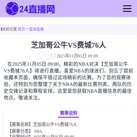
首页
>
当前位置:
首页
篮球直播
足球直播
篮球直播
芝加哥公牛VS费城76人
足球录像
NBA
2025年11月05日 09:00
篮球录像
在2025年11月05日 09:00，精彩的NBA对决【芝加哥公牛
足球新闻
VS费城76人】将进行直播。喜爱NBA的球迷们，别忘了提前
篮球新闻
收藏本页面，确保不错过这场精彩的比赛。为了您的观赛体
验，还特别为您整理了关于NBA的最新比赛列表、两队的历
史交锋记录和赛程安排。这里是您获取NBA直播信息的最佳
地点，敬请关注。
赛事说明
【赛事名称】芝加哥公牛VS费城76人
【赛事分类】
NBA