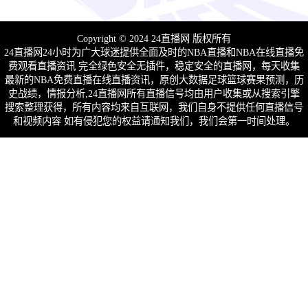
Copyright © 2024 24直播网 版权所有
24直播网24小时为广大球迷提供全面及时的NBA直播和NBA在线直播免
费观看直播资讯 完全绿色安全无插件，稳定安全的直播网，每天收集
最新的NBA免费直播在线直播资讯，原创大数据足球篮球赛果预测，历
史战绩，情报分析,24直播网所有直播信号均由用户收集或从搜索引擎
搜索整理获得，所有内容均来自互联网，我们自身不提供任何直播信号
和视频内容 如有侵犯您的权益请通知我们，我们会第一时间处理。