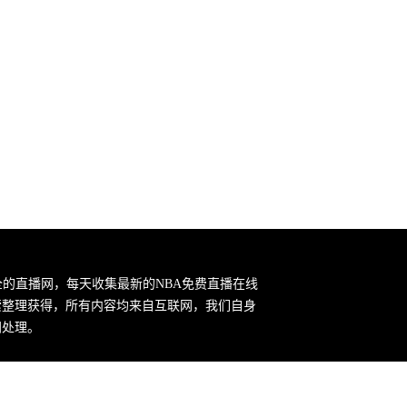
全的直播网，每天收集最新的NBA免费直播在线
索整理获得，所有内容均来自互联网，我们自身
间处理。