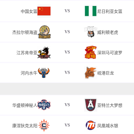
VS
中国女篮
尼日利亚女篮
VS
杰拉尔顿海盗
威利顿老虎
VS
江苏肯帝亚
深圳马可波罗
VS
河内水牛
岘港巨龙
VS
华盛顿神秘人
亚特兰大梦想
VS
康涅狄克太阳
凤凰城水银