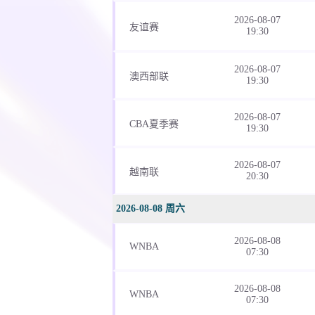
2026-08-07
友谊赛
19:30
2026-08-07
澳西部联
19:30
2026-08-07
CBA夏季赛
19:30
2026-08-07
越南联
20:30
2026-08-08 周六
2026-08-08
WNBA
07:30
2026-08-08
WNBA
07:30