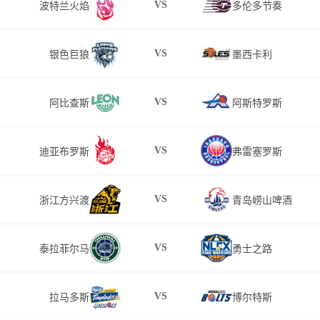
VS
波特兰火焰
多伦多节奏
VS
银色巨狼
墨西卡利
VS
阿比查斯
阿斯特罗斯
VS
迪亚布罗斯
弗雷塞罗斯
VS
浙江方兴渡
青岛崂山啤酒
VS
泰拉菲尔马
勇士之路
VS
拉马多斯
博尔特斯